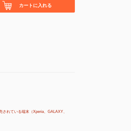
カートに入れる
売されている端末（Xperia、GALAXY、