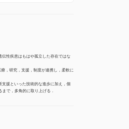
遺伝性疾患はもはや孤立した存在ではな
医療，研究，支援，制度が連携し，柔軟に
断支援といった技術的な進歩に加え，個
るまで，多角的に取り上げる．