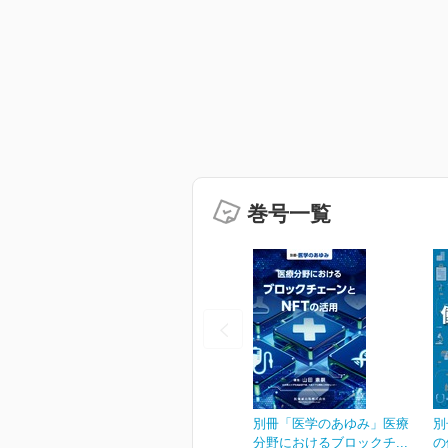
巻号一覧
別冊「医学のあゆみ」医療
別
分野におけるブロックチ...
の