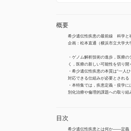
概要
希少遺伝性疾患の最前線 科学と
企画：松本直通（横浜市立大学大
・ゲノム解析技術の進歩，医療の
く，医療の新しい可能性を切り開
・希少遺伝性疾患の本質は“一人
対応できる仕組みが必要とされる
・本特集では，疾患定義・疫学に
別化治療や倫理的課題への取り組
目次
希少遺伝性疾患とは何か――定義