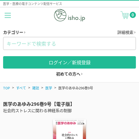
医学・医療の電子コンテンツ配信サービス
0
カテゴリー
詳細検索
ログイン／新規登録
初めての方へ
TOP
すべて
雑誌
医学
医学のあゆみ296巻9号
医学のあゆみ296巻9号【電子版】
社会的ストレスに関わる神経系の制御