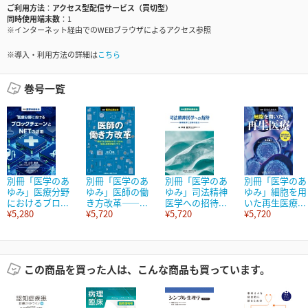
ご利用方法
アクセス型配信サービス（買切型）
同時使用端末数
1
※インターネット経由でのWEBブラウザによるアクセス参照
※導入・利用方法の詳細は
こちら
巻号一覧
別冊「医学のあ
別冊「医学のあ
別冊「医学のあ
別冊「医学のあ
ゆみ」医療分野
ゆみ」医師の働
ゆみ」司法精神
ゆみ」細胞を用
におけるブロ...
き方改革――...
医学への招待...
いた再生医療...
¥5,280
¥5,720
¥5,720
¥5,720
この商品を買った人は、こんな商品も買っています。