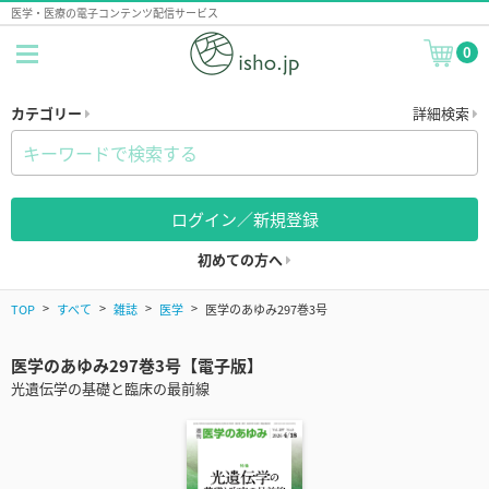
医学・医療の電子コンテンツ配信サービス
0
カテゴリー
詳細検索
ログイン／新規登録
初めての方へ
TOP
すべて
雑誌
医学
医学のあゆみ297巻3号
医学のあゆみ297巻3号【電子版】
光遺伝学の基礎と臨床の最前線