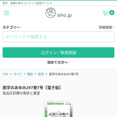
医学・医療の電子コンテンツ配信サービス
0
カテゴリー
詳細検索
ログイン／新規登録
初めての方へ
TOP
すべて
雑誌
医学
医学のあゆみ297巻7号
医学のあゆみ297巻7号【電子版】
高血圧診療の現状と展望