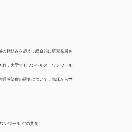
域の枠組みを超え，総合的に研究発展さ
唱され，大学でもワンヘルス・ワンワール
共通感染症の研究について，臨床から世
ワンワールド”の共創