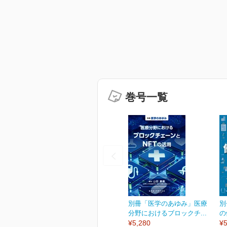
巻号一覧
別冊「医学のあゆみ」医療
別
分野におけるブロックチ...
の
¥5,280
¥5