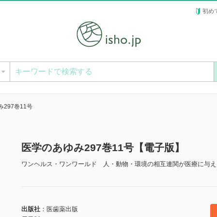
初め
ー
297巻11号
医学のあゆみ297巻11号【電子版】
ワンヘルス・ワンワールド 人・動物・環境の相互連関が医療に与え
出版社
医歯薬出版