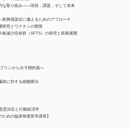
的な取り組み――現状，課題，そして未来
―新興感染症に備えるためのアプローチ
礎研究とワクチンの開発
板減少症候群（SFTS）の研究と医療展開
ロブリンから分子標的薬へ
臓病に対する細胞療法
の意思決定と行動経済学
のための臨床検査医学講座】