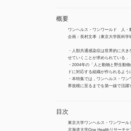
概要
ワンヘルス・ワンワールド 人・
企画：長村文孝（東京大学医科学
・人獣共通感染症は世界的に大き
せていくことが求められている．
・2004年の「人と動物と野生動
ドに対応する組織が作られるよう
・本特集では，ワンヘルス・ワン
界規模に至るまでを第一線で活躍
目次
東京大学ワンヘルス・ワンワール
北海道大学One Healthリサー